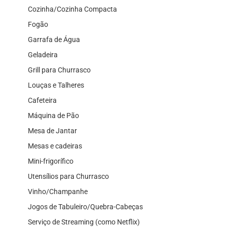
Cozinha/Cozinha Compacta
Fogão
Garrafa de Água
Geladeira
Grill para Churrasco
Louças e Talheres
Cafeteira
Máquina de Pão
Mesa de Jantar
Mesas e cadeiras
Mini-frigorífico
Utensílios para Churrasco
Vinho/Champanhe
Jogos de Tabuleiro/Quebra-Cabeças
Serviço de Streaming (como Netflix)