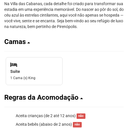
Na Villa das Cabanas, cada detalhe foi criado para transformar sua
estadia em uma experiência memorável. Do nascer ao pôr do sol, do
céu azul às estrelas cintilantes, aqui você não apenas se hospeda —
você vive, sente e se encanta. Seja bem-vindo ao seu refúgio de luxo
na natureza, bem pertinho de Pirenópolis.
Camas
Suíte
1 Cama (s) King
Regras da Acomodação
Aceita crianças (de 2 até 12 anos)
não
Aceita bebês (abaixo de 2 anos)
não