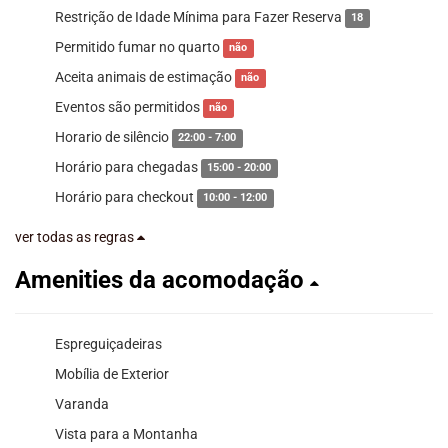
Restrição de Idade Mínima para Fazer Reserva
18
Permitido fumar no quarto
não
Aceita animais de estimação
não
Eventos são permitidos
não
Horario de silêncio
22:00 - 7:00
Horário para chegadas
15:00 - 20:00
Horário para checkout
10:00 - 12:00
ver todas as regras
Amenities da acomodação
Espreguiçadeiras
Mobília de Exterior
Varanda
Vista para a Montanha