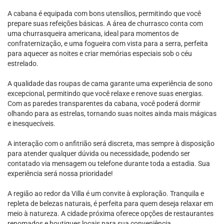
A cabana é equipada com bons utensílios, permitindo que você
prepare suas refeições básicas. A área de churrasco conta com
uma churrasqueira americana, ideal para momentos de
confraternização, e uma fogueira com vista para a serra, perfeita
para aquecer as noites e criar memórias especiais sob o céu
estrelado.
A qualidade das roupas de cama garante uma experiência de sono
excepcional, permitindo que você relaxe e renove suas energias.
Com as paredes transparentes da cabana, você poderá dormir
olhando para as estrelas, tornando suas noites ainda mais mágicas
e inesquecíveis.
A interação com o anfitrião será discreta, mas sempre à disposição
para atender qualquer dúvida ou necessidade, podendo ser
contatado via mensagem ou telefone durante toda a estadia. Sua
experiência será nossa prioridade!
A região ao redor da Villa é um convite à exploração. Tranquila e
repleta de belezas naturais, é perfeita para quem deseja relaxar em
meio à natureza. A cidade próxima oferece opções de restaurantes
renomados e boutiques locais para sua conveniência.